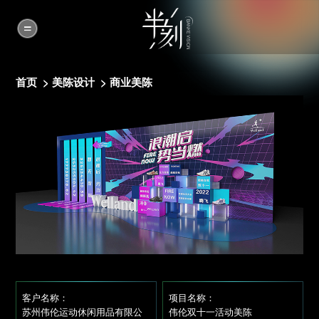
首页
>
美陈设计
>
商业美陈
客户名称：
项目名称：
苏州伟伦运动休闲用品有限公
伟伦双十一活动美陈