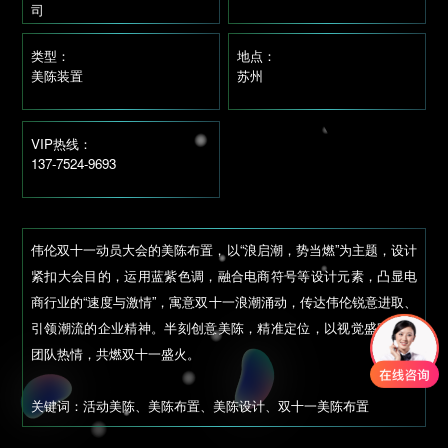
司
类型：
地点：
美陈装置
苏州
VIP热线：
137-7524-9693
伟伦双十一动员大会的美陈布置，以“浪启潮，势当燃”为主题，设计
紧扣大会目的，运用蓝紫色调，融合电商符号等设计元素，凸显电
商行业的“速度与激情”，寓意双十一浪潮涌动，传达伟伦锐意进取、
引领潮流的企业精神。半刻创意美陈，精准定位，以视觉盛宴激发
团队热情，共燃双十一盛火。
关键词：活动美陈、美陈布置、美陈设计、双十一美陈布置